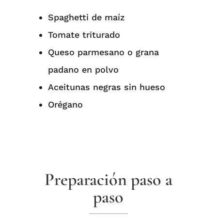
Spaghetti de maíz ⁠
Tomate triturado⁠
Queso parmesano o grana
padano en polvo ⁠
Aceitunas negras sin hueso ⁠
Orégano ⁠
Preparación paso a
paso