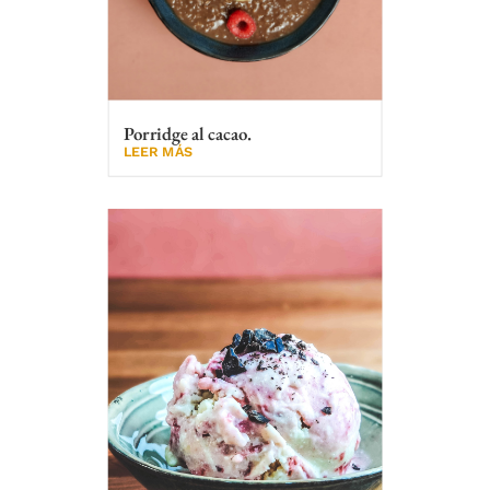
Porridge al cacao.
LEER MÁS