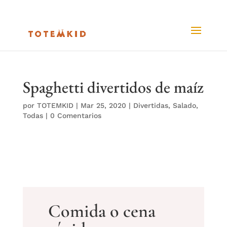
Spaghetti divertidos de maíz
por
TOTEMKID
|
Mar 25, 2020
|
Divertidas
,
Salado
,
Todas
|
0 Comentarios
Comida o cena