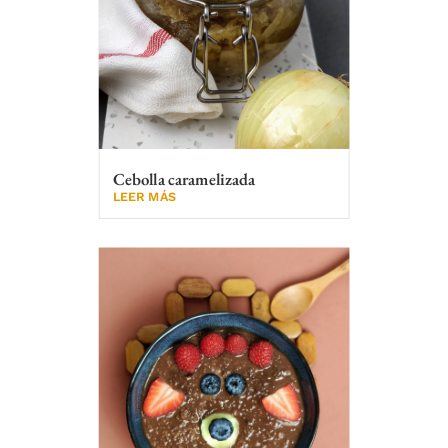
Cebolla caramelizada
LEER MÁS