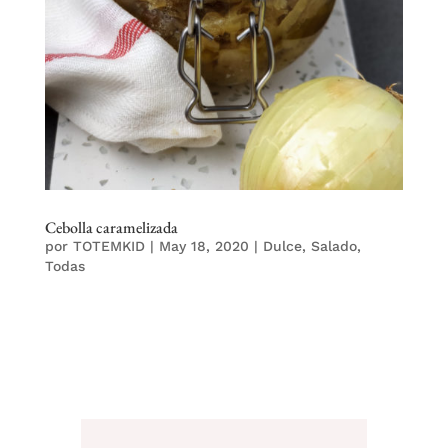
Cebolla caramelizada
por
TOTEMKID
|
May 18, 2020
|
Dulce
,
Salado
,
Todas