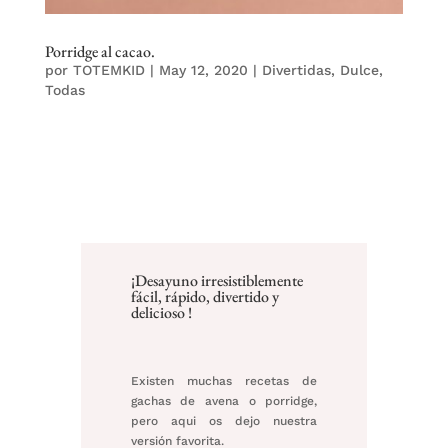
Porridge al cacao.
por
TOTEMKID
|
May 12, 2020
|
Divertidas
,
Dulce
,
Todas
¡Desayuno irresistiblemente
fácil, rápido, divertido y
delicioso !⁠
Existen muchas recetas de
gachas de avena o porridge,
pero aqui os dejo nuestra
versión favorita.