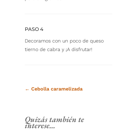
PASO 4
Decoramos con un poco de queso
tierno de cabra y ¡A disfrutar!⁠
←
Cebolla caramelizada
Quizás también te
interese…