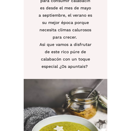
para consumir calabacín
es desde el mes de mayo
a septiembre, el verano es
su mejor época porque
necesita climas calurosos
para crecer. ⁠
Asi que vamos a disfrutar
de este rico púre de
calabacón con un toque
especial ¿Os apuntais?