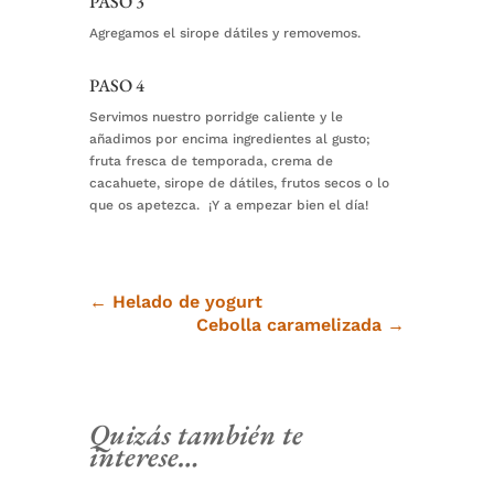
PASO 3
Agregamos el sirope dátiles y removemos.⁠
PASO 4
Servimos nuestro porridge caliente y le
añadimos por encima ingredientes al gusto;
fruta fresca de temporada, crema de
cacahuete, sirope de dátiles, frutos secos o lo
que os apetezca. ⁠ ¡Y a empezar bien el día!
←
Helado de yogurt
Cebolla caramelizada
→
Quizás también te
interese…