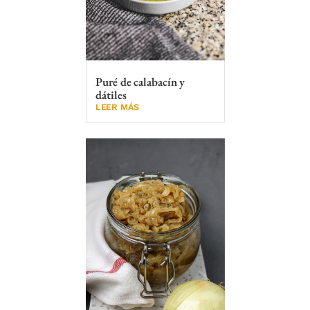
Puré de calabacín y
dátiles
LEER MÁS