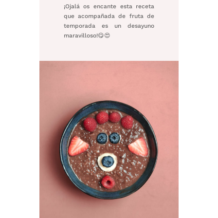
¡Ojalá os encante esta receta
que acompañada de fruta de
temporada es un desayuno
maravilloso!
😋😍⁠