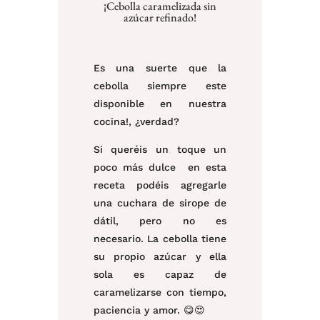
¡Cebolla caramelizada sin
azúcar refinado!
Es una
suerte que la
cebolla siempre este
disponible en nuestra
cocina!, ¿verdad?⁠
Si queréis un toque un
poco más dulce en esta
receta podéis agregarle
una cuchara de sirope de
dátil, pero no es
necesario. La cebolla tiene
su propio azúcar y ella
sola es capaz de
caramelizarse con tiempo,
paciencia y amor.
😋😍⁠