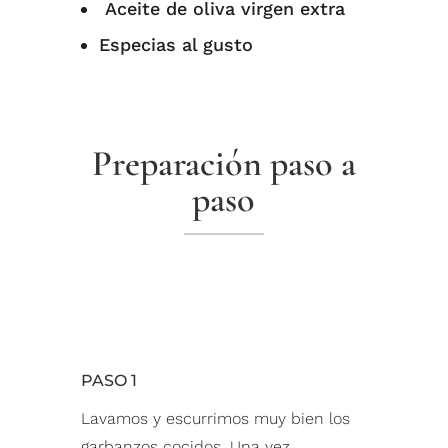
Aceite de oliva virgen extra⁠
Especias al gusto
Preparación paso a
paso
PASO 1
Lavamos y escurrimos muy bien los
garbanzos cocidos. Una⁠ vez