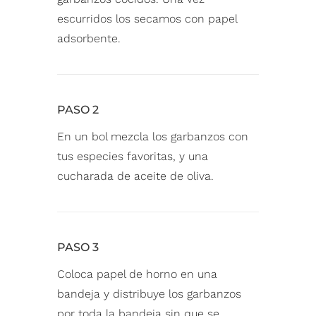
escurridos los secamos con papel
adsorbente.
PASO 2
En un bol mezcla los garbanzos con
tus especies favoritas, y una
cucharada de aceite de oliva. ⁠
PASO 3
Coloca papel de horno en una
bandeja y distribuye los garbanzos
por toda la bandeja sin que se