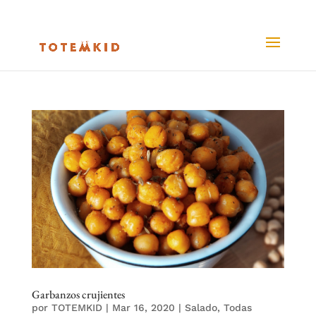
Garbanzos crujientes
por
TOTEMKID
|
Mar 16, 2020
|
Salado
,
Todas