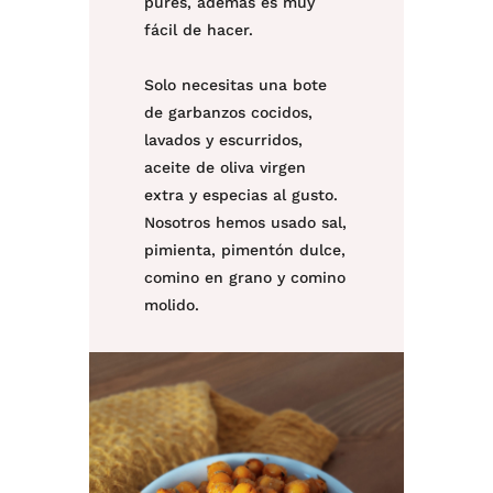
purés, además es muy
fácil de hacer.⁠
Solo necesitas una bote
de garbanzos cocidos,
lavados y escurridos,
aceite de oliva virgen
extra y especias al gusto.
Nosotros hemos usado sal,
pimienta, pimentón dulce,
comino en grano y comino
molido. ⁠