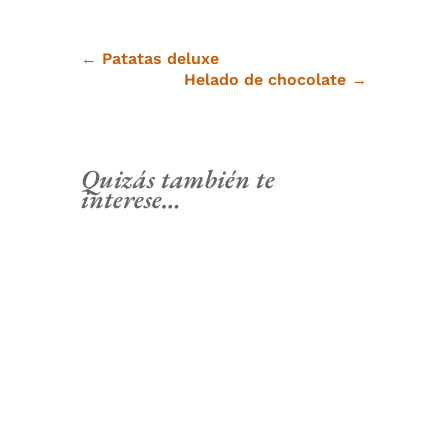
←
Patatas deluxe
Helado de chocolate
→
Quizás también te
interese…