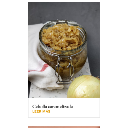
Cebolla caramelizada
LEER MÁS