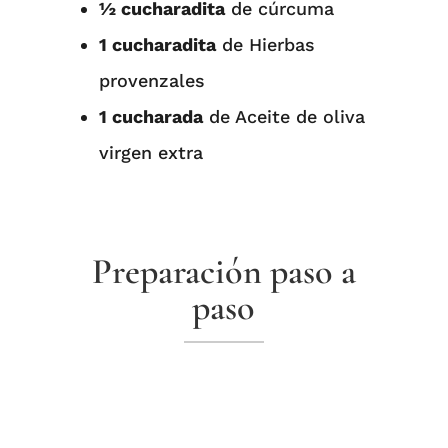
½ cucharadita
de cúrcuma⁠⁠
1 cucharadita
de Hierbas
provenzales⁠
1 cucharada
de Aceite de oliva
virgen extra⁠
Preparación paso a
paso