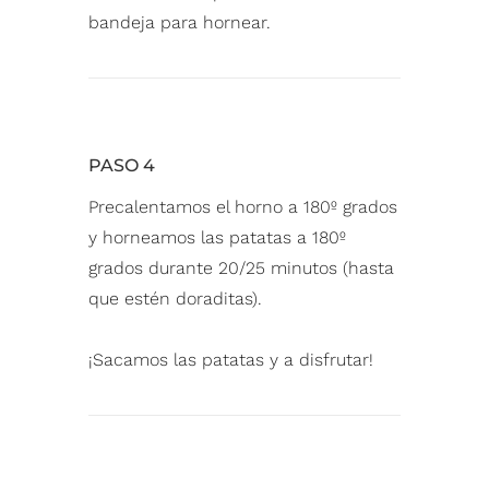
bandeja para hornear.⁠
PASO 4
Precalentamos el horno a 180º grados
y h
orneamos las patatas a 180º
grados durante 20/25 minutos (hasta
que estén doraditas).⁠
¡Sacamos las patatas y a disfrutar!⁠