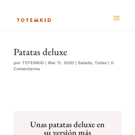
Patatas deluxe
por
TOTEMKID
|
Mar 11, 2020
|
Salado
,
Todas
|
0
Comentarios
Unas patatas deluxe en
su versión más