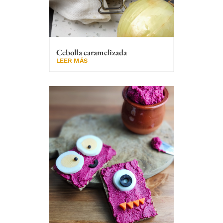
Cebolla caramelizada
LEER MÁS