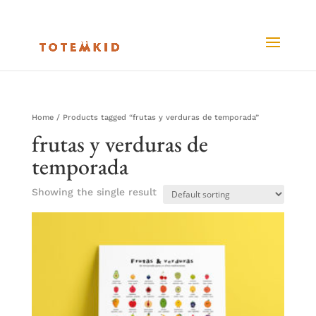
Home
/ Products tagged “frutas y verduras de temporada”
frutas y verduras de
temporada
Showing the single result